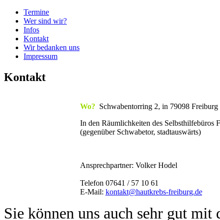
Termine
Wer sind wir?
Infos
Kontakt
Wir bedanken uns
Impressum
Kontakt
Wo?
Schwabentorring 2, in 79098 Freiburg
In den Räumlichkeiten des Selbsthilfebüros 
(gegenüber Schwabetor, stadtauswärts)
Ansprechpartner: Volker Hodel
Telefon 07641 / 57 10 61
E-Mail:
kontakt@hautkrebs-freiburg.de
Sie können uns auch sehr gut mit 